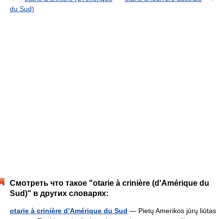
du Sud)
Смотреть что такое "otarie à crinière (d'Amérique du
Sud)" в других словарях:
otarie à crinière d’Amérique du Sud
— Pietų Amerikos jūrų liūtas